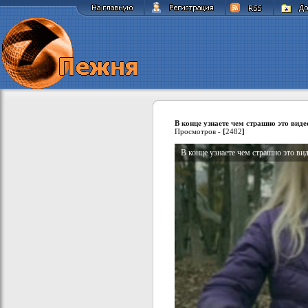
В конце узнаете чем страшно это виде
Просмотров -
[
2482
]
В конце узнаете чем страшно это ви