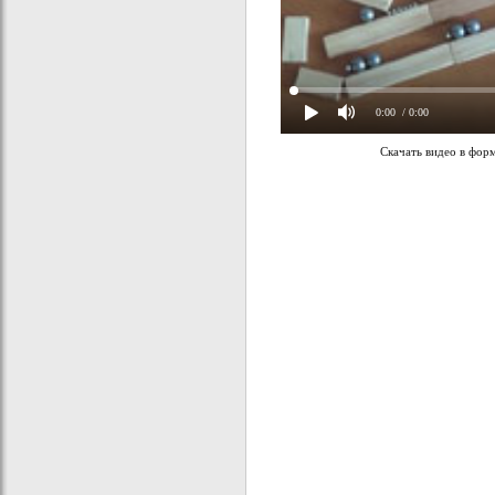
0:00
/ 0:00
Скачать видео в фор