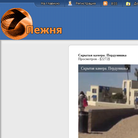
Скрытая камера. Пердунишка
Просмотров -
[
2272
]
Скрытая камера. Пердунишка