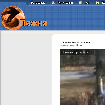
Неудачно дерево завалил
Просмотров -
[
1763
]
Неудачно дерево завалил