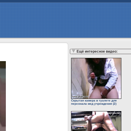
Ещё интересное видео:
Скрытая камера в туалете для
персонала мед учреждения (2)