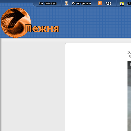
Вс
Пр