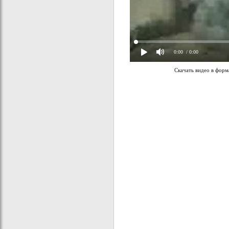
0:00
/ 0:00
Скачать видео в фор