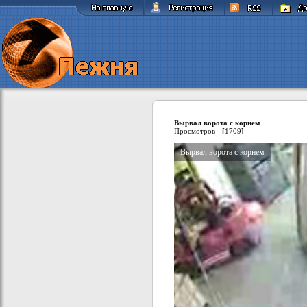
Вырвал ворота с корнем
Просмотров -
[
1709
]
Вырвал ворота с корнем