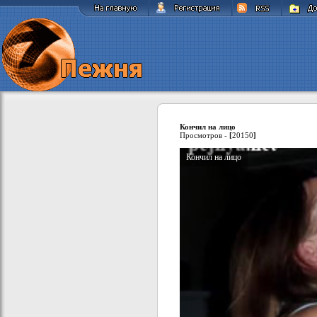
Кончил на лицо
Просмотров -
[
20150
]
Кончил на лицо