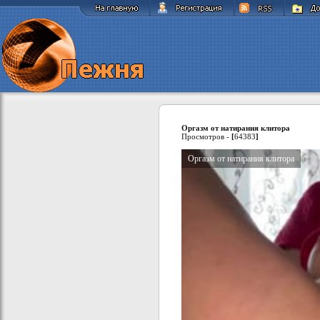
Оргазм от натирания клитора
Просмотров -
[
64383
]
Оргазм от натирания клитора