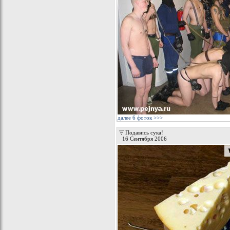
далее 6 фоток >>>
Подавись сука!
16 Сентября 2006