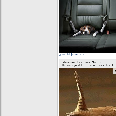
далее 14 фоток >>>
Животные + фотошоп. Часть 2
16 Сентября 2006 Просмотров -
[
1271
]