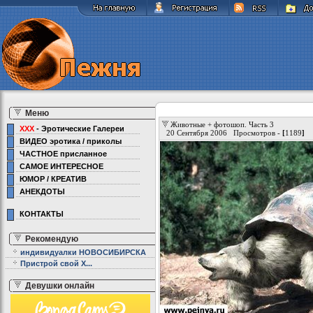
Меню
Животные + фотошоп. Часть 3
XXX
- Эротические Галереи
20 Сентября 2006 Просмотров -
[
1189
]
ВИДЕО эротика / приколы
ЧАСТНОЕ присланное
САМОЕ ИНТЕРЕСНОЕ
ЮМОР / КРЕАТИВ
АНЕКДОТЫ
КОНТАКТЫ
Рекомендую
индивидуалки НОВОСИБИРСКА
Пристрой свой Х...
Девушки онлайн